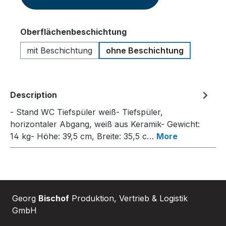
Select
Oberflächenbeschichtung
mit Beschichtung
ohne Beschichtung
Description
- Stand WC Tiefspüler weiß- Tiefspüler,
horizontaler Abgang, weiß aus Keramik- Gewicht:
14 kg- Höhe: 39,5 cm, Breite: 35,5 c…
More
Georg
Bischof
Produktion, Vertrieb & Logistik
GmbH