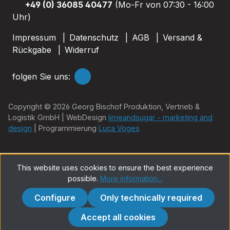
+49 (0) 36085 40477
(Mo-Fr von 07:30 - 16:00
Uhr)
Impressum
Datenschutz
AGB
Versand &
Rückgabe
Widerruf
folgen Sie uns:
Copyright © 2026 Georg Bischof Produktion, Vertrieb &
Logistik GmbH | WebDesign
limeandsugar - marketing and
design
| Programmierung
Luca Voges
This website uses cookies to ensure the best experience
possible.
More information...
Configure
Only technically required
Accept all cookies