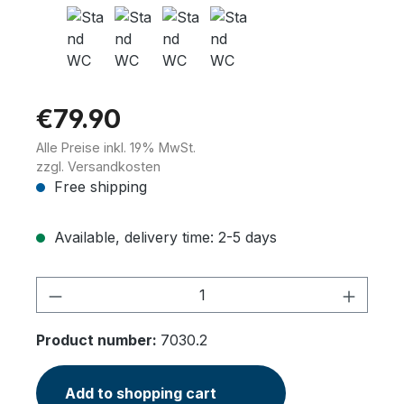
Wannenträger
€79.90
Alle Preise inkl. 19% MwSt.
zzgl. Versandkosten
Sanitärkeramik
Free shipping
Available, delivery time: 2-5 days
Product Quantity: Enter the desired am
Product number:
7030.2
Add to shopping cart