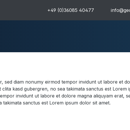
+49 (0)36085 40477
info@geo
uren
Komplettpakete
Ultra
itr, sed diam nonumy eirmod tempor invidunt ut labore et d
 clita kasd gubergren, no sea takimata sanctus est Lorem i
tempor invidunt ut labore et dolore magna aliquyam erat, s
a takimata sanctus est Lorem ipsum dolor sit amet.