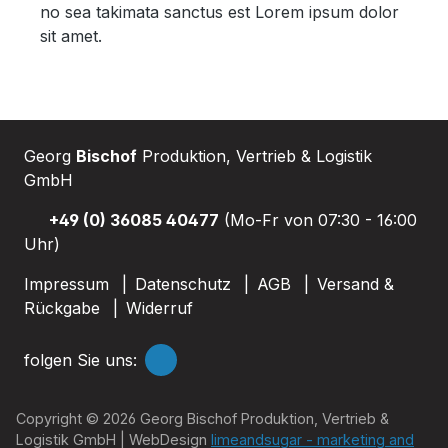
no sea takimata sanctus est Lorem ipsum dolor
sit amet.
Wannenträger
Georg
Bischof
Produktion, Vertrieb & Logistik
GmbH
Sanitärkeramik
+49 (0) 36085 40477
(Mo-Fr von 07:30 - 16:00
Uhr)
Impressum
Datenschutz
AGB
Versand &
Rückgabe
Widerruf
folgen Sie uns:
Copyright © 2026 Georg Bischof Produktion, Vertrieb &
Logistik GmbH | WebDesign
limeandsugar - marketing and