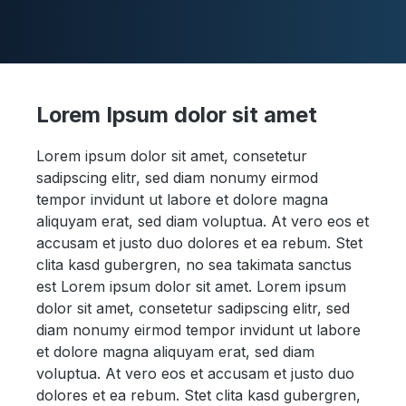
Skip to main content
Lorem Ipsum dolor sit amet
Duschwannen
Lorem ipsum dolor sit amet, consetetur
sadipscing elitr, sed diam nonumy eirmod
tempor invidunt ut labore et dolore magna
aliquyam erat, sed diam voluptua. At vero eos et
Ablaufgarnituren
accusam et justo duo dolores et ea rebum. Stet
clita kasd gubergren, no sea takimata sanctus
est Lorem ipsum dolor sit amet. Lorem ipsum
dolor sit amet, consetetur sadipscing elitr, sed
Komplettpakete
diam nonumy eirmod tempor invidunt ut labore
et dolore magna aliquyam erat, sed diam
voluptua. At vero eos et accusam et justo duo
dolores et ea rebum. Stet clita kasd gubergren,
Ultraflache Systeme