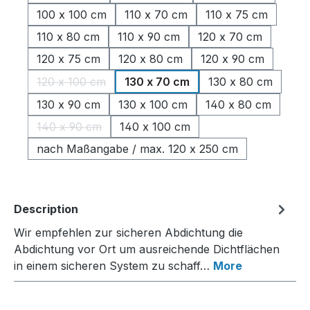
100 x 100 cm
110 x 70 cm
110 x 75 cm
110 x 80 cm
110 x 90 cm
120 x 70 cm
120 x 75 cm
120 x 80 cm
120 x 90 cm
120 x 100 cm
130 x 70 cm
130 x 80 cm
(This option is currently unavailable.)
130 x 90 cm
130 x 100 cm
140 x 80 cm
140 x 90 cm
140 x 100 cm
(This option is currently unavailable.)
nach Maßangabe / max. 120 x 250 cm
Description
Wir empfehlen zur sicheren Abdichtung die
Abdichtung vor Ort um ausreichende Dichtflächen
in einem sicheren System zu schaff…
More