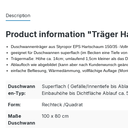
Description
Product information "Träger 
Duschwannenträger aus Styropor EPS Hartschaum 150/35 -Vollma
geeignet für Duschwannen superflach (im Becken eine Tiefe von
Trägermaße: Höhe ca. 14cm; umlaufend 1,5cm kleiner als das Du
Ablaufloch wie abgebildet (kann aber nach Kundenwunsch geän
einfache Befliesung, Wärmedämmung, vollflächige Auflage (M
Duschwann
Superflach ( Gefälle/Innentiefe bis Abla
en-Typ:
Einbauhöhe bis Dichtfläche Ablauf ca. 
Form:
Rechteck /Quadrat
Maße
100 x 80 cm
Duschwann