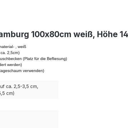
Hamburg 100x80cm weiß, Höhe 14
terial- , weiß
 ca. 2,5cm)
schbecken (Platz für die Befliesung)
dert werden)
ontageschaum verwenden)
uf ca. 2,5-3,5 cm,
5,5 cm)