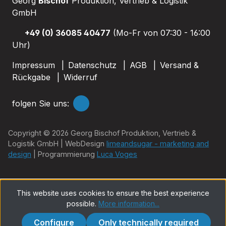
Georg
Bischof
Produktion, Vertrieb & Logistik
GmbH
+49 (0) 36085 40477
(Mo-Fr von 07:30 - 16:00
Uhr)
Impressum
Datenschutz
AGB
Versand &
Rückgabe
Widerruf
folgen Sie uns:
Copyright © 2026 Georg Bischof Produktion, Vertrieb &
Logistik GmbH | WebDesign
limeandsugar - marketing and
design
| Programmierung
Luca Voges
This website uses cookies to ensure the best experience
possible.
More information...
Configure
Only technically required