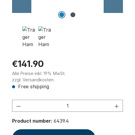
Wannenträger
Sanitärkeramik
€141.90
Alle Preise inkl. 19% MwSt.
zzgl. Versandkosten
Free shipping
Product Quantity: Enter the desired am
Product number:
6439.4