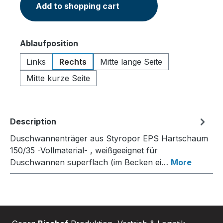
Add to shopping cart
Select
Ablaufposition
Links
Rechts
Mitte lange Seite
Mitte kurze Seite
Description
Duschwannenträger aus Styropor EPS Hartschaum
150/35 -Vollmaterial- , weißgeeignet für
Duschwannen superflach (im Becken ei…
More