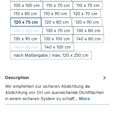
100 x 100 cm
110 x 70 cm
110 x 75 cm
110 x 80 cm
110 x 90 cm
120 x 70 cm
120 x 75 cm
120 x 80 cm
120 x 90 cm
120 x 100 cm
130 x 70 cm
130 x 80 cm
(This option is currently unavailable.)
130 x 90 cm
130 x 100 cm
140 x 80 cm
140 x 90 cm
140 x 100 cm
(This option is currently unavailable.)
nach Maßangabe / max. 120 x 250 cm
Description
Wir empfehlen zur sicheren Abdichtung die
Abdichtung vor Ort um ausreichende Dichtflächen
in einem sicheren System zu schaff…
More