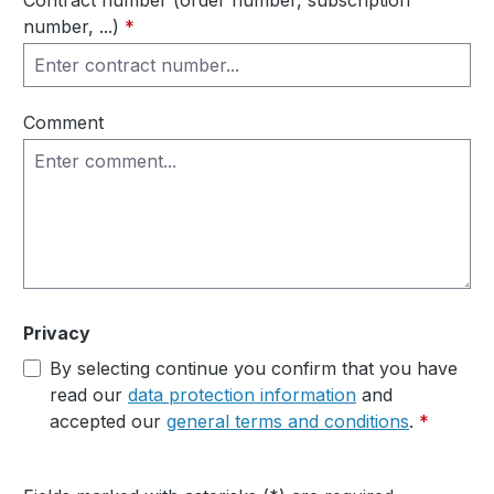
Contract number (order number, subscription
number, ...)
*
Wannenträger
Comment
Sanitärkeramik
Privacy
By selecting continue you confirm that you have
read our
data protection information
and
accepted our
general terms and conditions
.
*