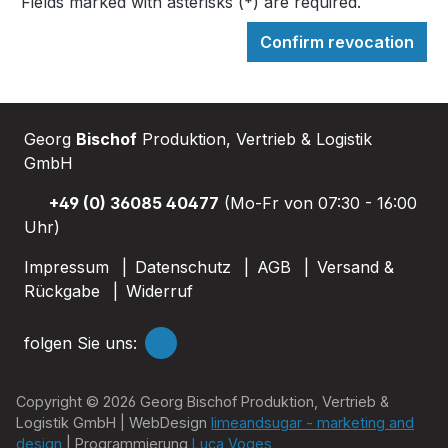
Fields marked with asterisks (*) are required.
Confirm revocation
Georg
Bischof
Produktion, Vertrieb & Logistik
GmbH
+49 (0) 36085 40477
(Mo-Fr von 07:30 - 16:00
Uhr)
Impressum
Datenschutz
AGB
Versand &
Rückgabe
Widerruf
folgen Sie uns:
Copyright © 2026 Georg Bischof Produktion, Vertrieb &
Logistik GmbH | WebDesign
limeandsugar - marketing and
design
| Programmierung
Luca Voges