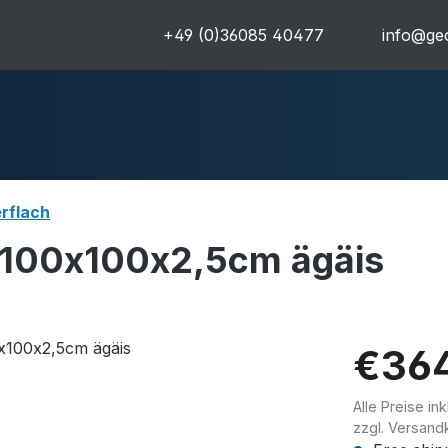
+49 (0)36085 40477
info@geo
rflach
100x100x2,5cm ägäis
uren
Komplettpakete
Ultra
€36
Alle Preise in
zzgl. Versand