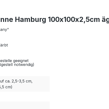
anne Hamburg 100x100x2,5cm äg
many“
färbt
estelle geeignet
ßgestell notwendig)
uf ca. 2,5-3,5 cm,
5,5 cm)