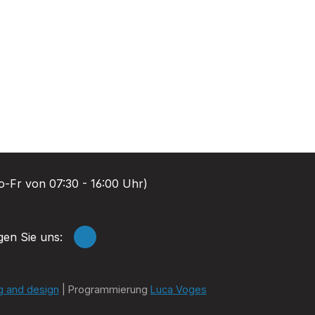
-Fr von 07:30 - 16:00 Uhr)
gen Sie uns:
g and design
| Programmierung
Luca Voges