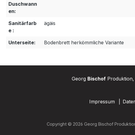
Duschwann
en:
Sanitärfarb
ägäis
e :
Unterseite:
Bodenbrett herkömmliche Variante
Georg
Bischof
Produktion, 
Impressum
Date
Copyright © 2026 Georg Bischof Produktio