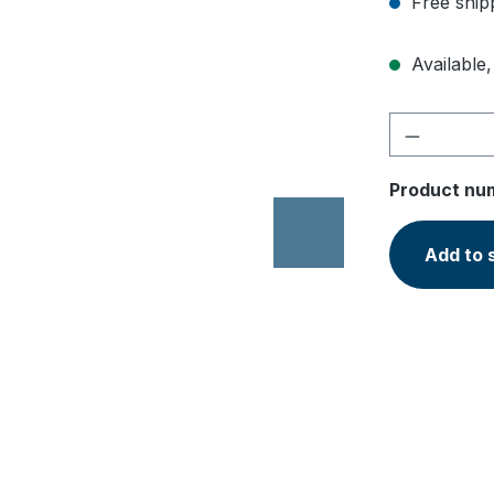
Free ship
Available,
Product 
Product nu
Add to 