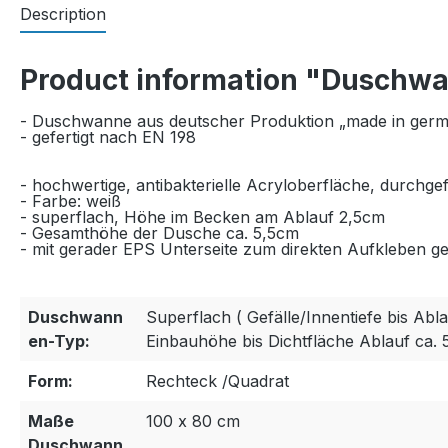
Description
Product information "Duschw
- Duschwanne aus deutscher Produktion „made in ger
- gefertigt nach EN 198
- hochwertige, antibakterielle Acryloberfläche, durchge
- Farbe: weiß
- superflach, Höhe im Becken am Ablauf 2,5cm
- Gesamthöhe der Dusche ca. 5,5cm
- mit gerader EPS Unterseite zum direkten Aufkleben gee
Duschwann
Superflach ( Gefälle/Innentiefe bis Abla
en-Typ:
Einbauhöhe bis Dichtfläche Ablauf ca. 
Form:
Rechteck /Quadrat
Maße
100 x 80 cm
Duschwann