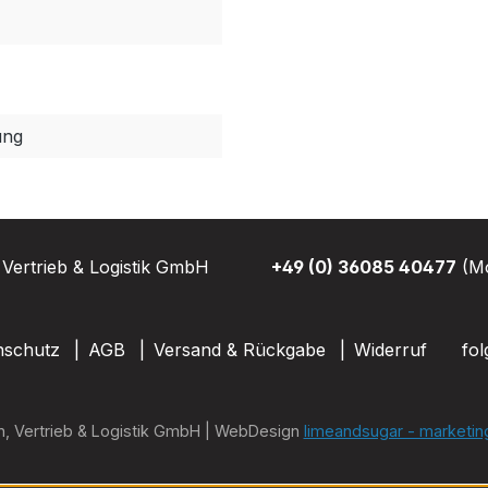
ung
Vertrieb & Logistik GmbH
+49 (0) 36085 40477
(Mo
nschutz
AGB
Versand & Rückgabe
Widerruf
fol
n, Vertrieb & Logistik GmbH | WebDesign
limeandsugar - marketin