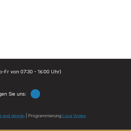
-Fr von 07:30 - 16:00 Uhr)
gen Sie uns:
g and design
| Programmierung
Luca Voges