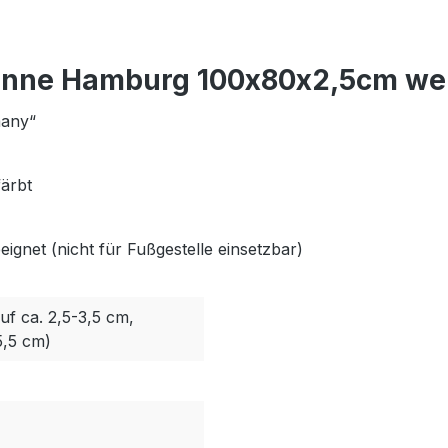
anne Hamburg 100x80x2,5cm wei
many“
färbt
ignet (nicht für Fußgestelle einsetzbar)
uf ca. 2,5-3,5 cm,
5,5 cm)