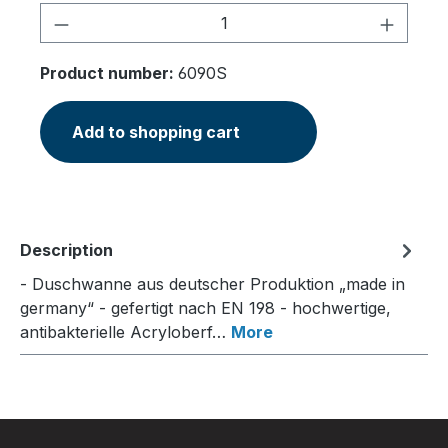
Product Quantity: Enter the desired am
Product number:
6090S
Add to shopping cart
Description
- Duschwanne aus deutscher Produktion „made in
germany“ - gefertigt nach EN 198 - hochwertige,
antibakterielle Acryloberf…
More