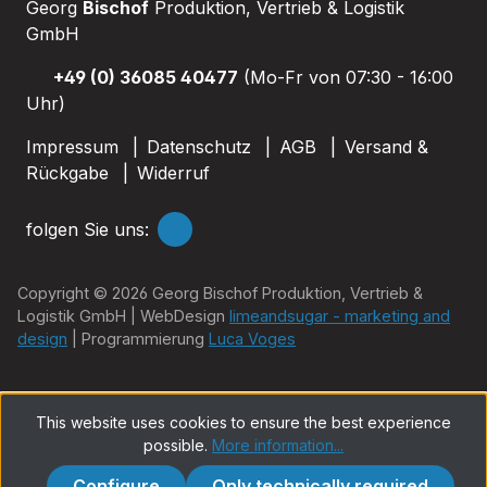
Georg
Bischof
Produktion, Vertrieb & Logistik
GmbH
+49 (0) 36085 40477
(Mo-Fr von 07:30 - 16:00
Uhr)
Impressum
Datenschutz
AGB
Versand &
Rückgabe
Widerruf
folgen Sie uns:
Copyright © 2026 Georg Bischof Produktion, Vertrieb &
Logistik GmbH | WebDesign
limeandsugar - marketing and
design
| Programmierung
Luca Voges
This website uses cookies to ensure the best experience
possible.
More information...
Configure
Only technically required