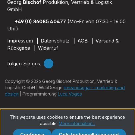
Georg
Bischof
Produktion, Vertrieb & Logistik
GmbH
+49 (0) 36085 40477
(Mo-Fr von 07:30 - 16:00
Uhr)
Impressum
Datenschutz
AGB
Versand &
Rückgabe
Widerruf
folgen Sie uns:
Copyright © 2026 Georg Bischof Produktion, Vertrieb &
Logistik GmbH | WebDesign
limeandsugar - marketing and
design
| Programmierung
Luca Voges
This website uses cookies to ensure the best experience
possible.
More information...
Configure
Only technically required