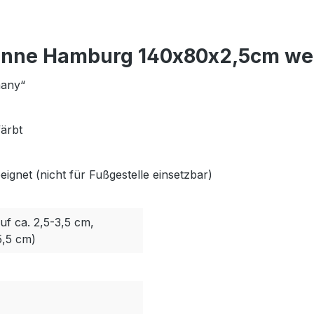
anne Hamburg 140x80x2,5cm wei
many“
färbt
ignet (nicht für Fußgestelle einsetzbar)
uf ca. 2,5-3,5 cm,
5,5 cm)