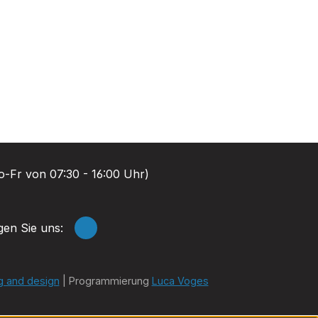
-Fr von 07:30 - 16:00 Uhr)
gen Sie uns:
g and design
| Programmierung
Luca Voges