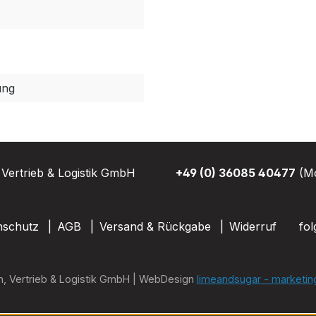
ung
Vertrieb & Logistik GmbH
+49 (0) 36085 40477
(Mo
nschutz
AGB
Versand & Rückgabe
Widerruf
fol
n, Vertrieb & Logistik GmbH | WebDesign
limeandsugar - marketin