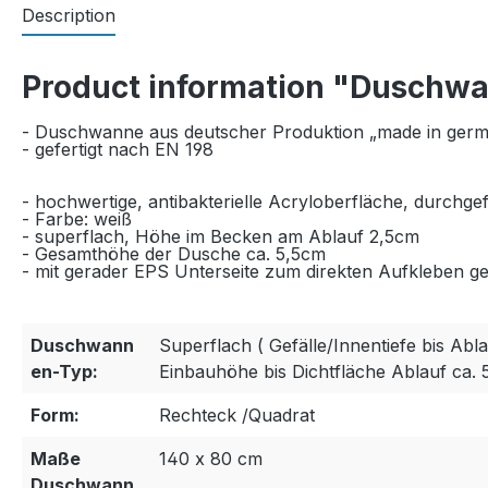
Description
Product information "Duschw
- Duschwanne aus deutscher Produktion „made in ger
- gefertigt nach EN 198
- hochwertige, antibakterielle Acryloberfläche, durchge
- Farbe: weiß
- superflach, Höhe im Becken am Ablauf 2,5cm
- Gesamthöhe der Dusche ca. 5,5cm
- mit gerader EPS Unterseite zum direkten Aufkleben gee
Duschwann
Superflach ( Gefälle/Innentiefe bis Abla
en-Typ:
Einbauhöhe bis Dichtfläche Ablauf ca. 
Form:
Rechteck /Quadrat
Maße
140 x 80 cm
Duschwann