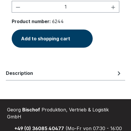
Product Quantity: Enter the desired am
Product number:
6244
Add to shopping cart
Description
Georg
Bischof
Produktion, Vertrieb & Logistik
GmbH
+49 (0) 36085 40477
(Mo-Fr von 07:30 - 16:00