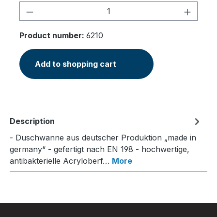
Product Quantity: Enter the desired am
Product number:
6210
Add to shopping cart
Description
- Duschwanne aus deutscher Produktion „made in
germany“ - gefertigt nach EN 198 - hochwertige,
antibakterielle Acryloberf…
More