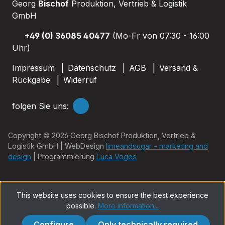
Georg
Bischof
Produktion, Vertrieb & Logistik
GmbH
+49 (0) 36085 40477
(Mo-Fr von 07:30 - 16:00
Uhr)
Impressum
Datenschutz
AGB
Versand &
Rückgabe
Widerruf
folgen Sie uns:
Copyright © 2026 Georg Bischof Produktion, Vertrieb &
Logistik GmbH | WebDesign
limeandsugar - marketing and
design
| Programmierung
Luca Voges
This website uses cookies to ensure the best experience
possible.
More information...
Configure
Only technically required