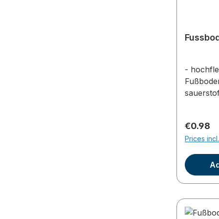
Fussbod
- hochfl
Fußbode
sauersto
Regular 
€0.98
Prices inc
Ad