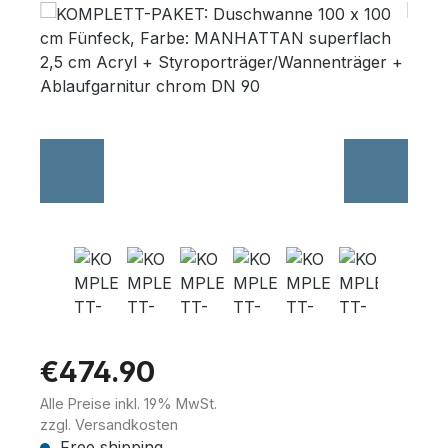
Skip image gallery
Wannenträger
Sanitärkeramik
€474.90
Alle Preise inkl. 19% MwSt.
zzgl. Versandkosten
Free shipping