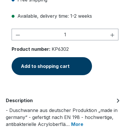
Available, delivery time: 1-2 weeks
Product Quantity: Enter the desired am
Product number:
KP6302
Add to shopping cart
Description
- Duschwanne aus deutscher Produktion „made in
germany“ - gefertigt nach EN 198 - hochwertige,
antibakterielle Acryloberflä…
More