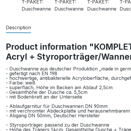
Description
Product information "KOMPLE
Acryl + Styroporträger/Wanne
- Duschwanne aus deutscher Produktion „made in ger
- gefertigt nach EN 198
- hochwertige, antibakterielle Acryloberfläche, durchge
- Farbe: weiß
- superflach, Höhe im Becken am Ablauf 2,5cm
- Gesamthöhe der Dusche ca. 5,5cm
- mit Bodenbrett an der Unterseite
- Ablaufgarnitur für Duschwannen DN 90mm
- mit verchromter Abdeckplatte und herausnehmbarem
- Abgang DN 50mm, Deutscher Hersteller
- Styroporträger passend zu der Duschwanne
- Höhe des Trägers 14cm, Gesamthöhe Dusche + Träge