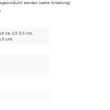
sgeschäumt werden (siehe Anleitung)
h
uf ca. 2,5-3,5 cm,
5,5 cm)