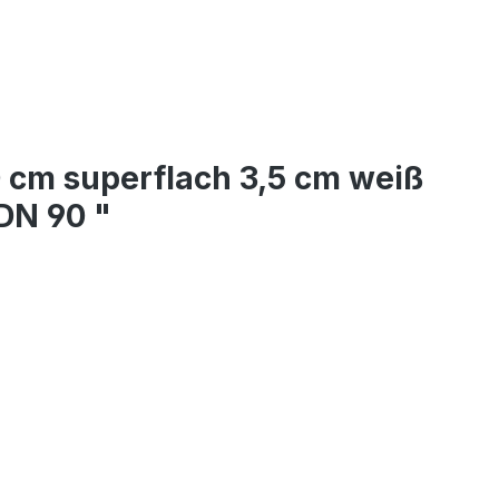
cm superflach 3,5 cm weiß
DN 90 "