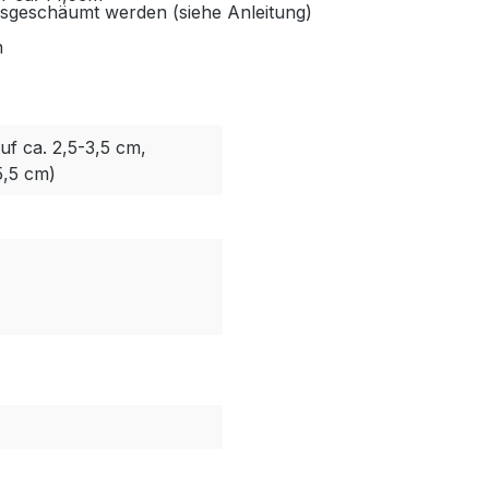
sgeschäumt werden (siehe Anleitung)
h
uf ca. 2,5-3,5 cm,
5,5 cm)