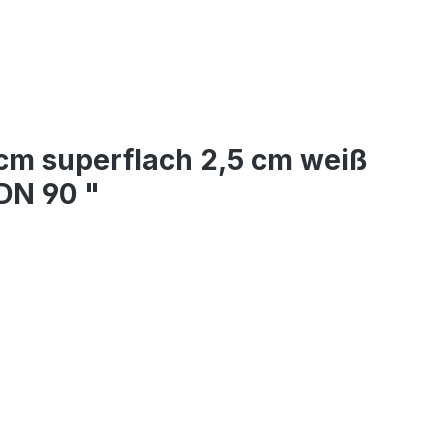
m superflach 2,5 cm weiß
DN 90 "