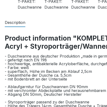
Description
Product information "KOMPLE
Acryl + Styroporträger/Wanne
- Duschwanne aus deutscher Produktion „made in ger
- gefertigt nach EN 198
- hochwertige, antibakterielle Acryloberfläche, durc
hgef
- Farbe: weiß
- superflach, Höhe im Becken am Ablauf 2,5cm
- Gesamthöhe der Dusche ca. 5,5cm
- mit
Bodenbrett an der Unterseite
- Ablaufgarnitur für Duschwannen DN 90mm
- mit verchromter Abdeckplatte und herausnehmbarem
- Abgang DN 50mm, Deutscher Hersteller
- Styroporträger passend zu der Duschwanne
- Höhe des Trägers 14cm, Gesamthöhe Dusche + Träge