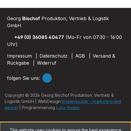
Georg
Bischof
Produktion, Vertrieb & Logistik
GmbH
+49 (0) 36085 40477
(Mo-Fr von 07:30 - 16:00
Uhr)
Impressum
Datenschutz
AGB
Versand &
Rückgabe
Widerruf
folgen Sie uns:
Copyright © 2026 Georg Bischof Produktion, Vertrieb &
Logistik GmbH | WebDesign
limeandsugar - marketing and
design
| Programmierung
Luca Voges
This website uses cookies to ensure the best experience