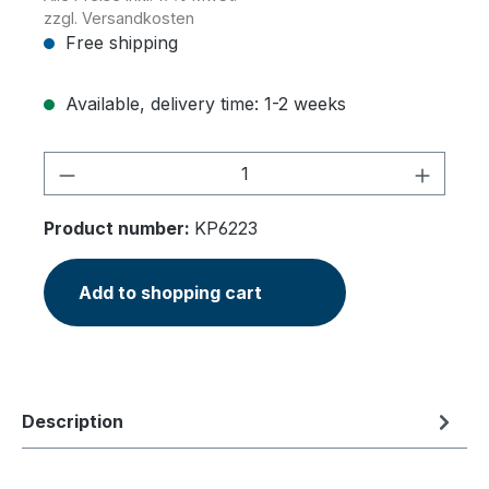
zzgl. Versandkosten
Free shipping
Available, delivery time: 1-2 weeks
Product Quantity: Enter the desired am
Product number:
KP6223
Add to shopping cart
Description