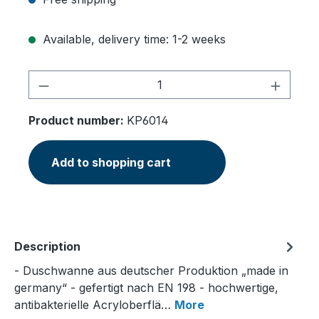
Available, delivery time: 1-2 weeks
Product Quantity: Enter the desired am
Product number:
KP6014
Add to shopping cart
Description
- Duschwanne aus deutscher Produktion „made in
germany“ - gefertigt nach EN 198 - hochwertige,
antibakterielle Acryloberflä…
More