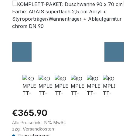
Skip image gallery
Wannenträger
Sanitärkeramik
€365.90
Alle Preise inkl. 19% MwSt.
zzgl. Versandkosten
Free shipping