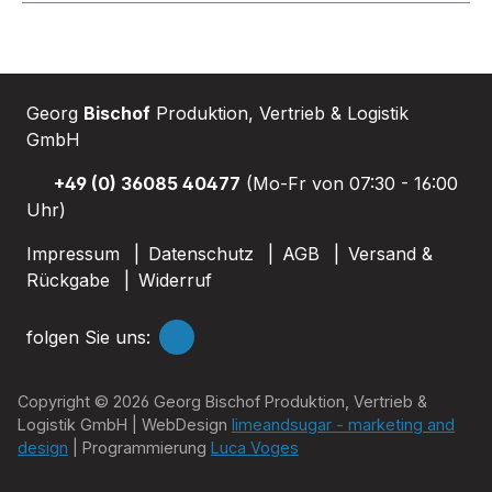
Georg
Bischof
Produktion, Vertrieb & Logistik
GmbH
+49 (0) 36085 40477
(Mo-Fr von 07:30 - 16:00
Uhr)
Impressum
Datenschutz
AGB
Versand &
Rückgabe
Widerruf
folgen Sie uns:
Copyright © 2026 Georg Bischof Produktion, Vertrieb &
Logistik GmbH | WebDesign
limeandsugar - marketing and
design
| Programmierung
Luca Voges