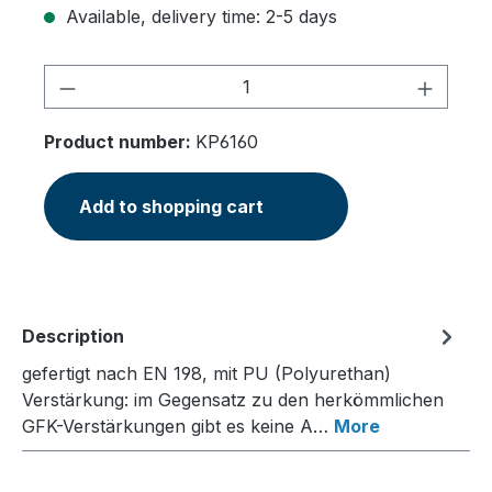
Available, delivery time: 2-5 days
Product Quantity: Enter the desired am
Product number:
KP6160
Add to shopping cart
Description
gefertigt nach EN 198, mit PU (Polyurethan)
Verstärkung: im Gegensatz zu den herkömmlichen
GFK-Verstärkungen gibt es keine A…
More