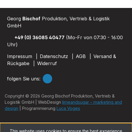
Georg
Bischof
Produktion, Vertrieb & Logistik
GmbH
+49 (0) 36085 40477
(Mo-Fr von 07:30 - 16:00
Uhr)
Impressum
Datenschutz
AGB
Versand &
Rückgabe
Widerruf
folgen Sie uns:
Copyright © 2026 Georg Bischof Produktion, Vertrieb &
Logistik GmbH | WebDesign
limeandsugar - marketing and
design
| Programmierung
Luca Voges
This website uses cookies to ensure the best experience