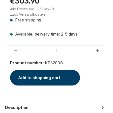
€303.90
Alle Preise inkl. 19% MwSt.
zzgl. Versandkosten
Free shipping
Available, delivery time: 2-5 days
Product Quantity: Enter the desired am
Product number:
KP6200S
Add to shopping cart
Description