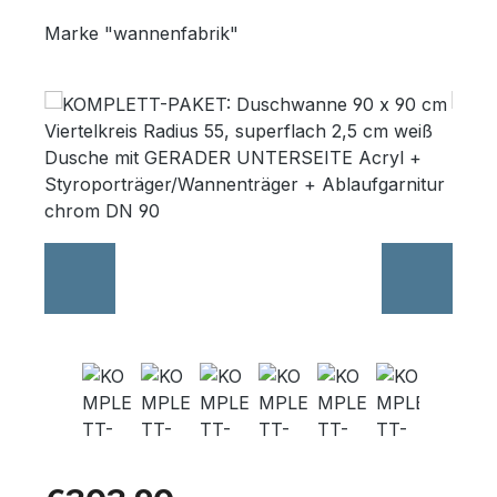
Marke "wannenfabrik"
Wannenträger
Skip image gallery
Sanitärkeramik