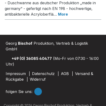
- Duschwanne aus deutscher Produktion „made in
germany“ - gefertigt nach EN 198 - hochwertige,
antibakterielle Acryloberflä…
More
Georg
Bischof
Produktion, Vertrieb & Logistik
GmbH
+49 (0) 36085 40477
(Mo-Fr von 07:30 - 16:00
Uhr)
Impressum
Datenschutz
AGB
Versand &
Rückgabe
Widerruf
folgen Sie uns:
Copyright © 2026 Georg Bischof Produktion, Vertrieb &