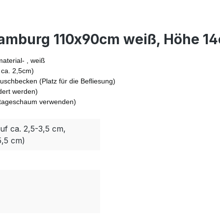
Hamburg 110x90cm weiß, Höhe 14
terial- , weiß
 ca. 2,5cm)
schbecken (Platz für die Befliesung)
dert werden)
ontageschaum verwenden)
uf ca. 2,5-3,5 cm,
5,5 cm)